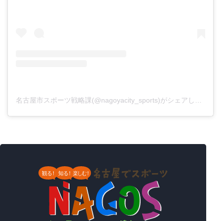
（新しいタブで開きます）
名古屋市スポーツ戦略課(@nagoyacity_sports)がシェアした投稿