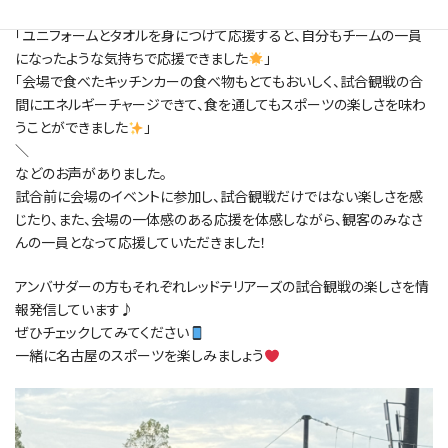
感じました！」
「ユニフォームとタオルを身につけて応援すると、自分もチームの一員
になったような気持ちで応援できました
」
「会場で食べたキッチンカーの食べ物もとてもおいしく、試合観戦の合
間にエネルギーチャージできて、食を通してもスポーツの楽しさを味わ
うことができました
」
＼
などのお声がありました。
試合前に会場のイベントに参加し、試合観戦だけではない楽しさを感
じたり、また、会場の一体感のある応援を体感しながら、観客のみなさ
んの一員となって応援していただきました！
アンバサダーの方もそれぞれレッドテリアーズの試合観戦の楽しさを情
報発信しています♪
ぜひチェックしてみてください
一緒に名古屋のスポーツを楽しみましょう