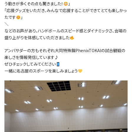
う動きが多くその点も驚きました！
」
「応援グッズをいただき、みんなで応援することができてとても楽しかっ
たです
」
＼
などのお声があり、ハンドボールのスピード感とダイナミックさ、会場の
盛り上がりを体感していただきました
アンバサダーの方もそれぞれ大同特殊鋼PhenixTOKAIの試合観戦の
楽しさを情報発信しています♪
ぜひチェックしてみてください
一緒に名古屋のスポーツを楽しみましょう