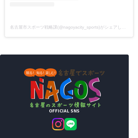
（新しいタブで開きます）
名古屋市スポーツ戦略課(@nagoyacity_sports)がシェアした投稿
OFFICIAL SNS