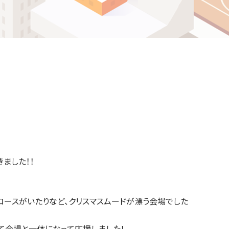
ဗမာစာ
Español
ไทย
ました！！
ロースがいたりなど、クリスマスムードが漂う会場でした
て会場と一体になって応援しました！