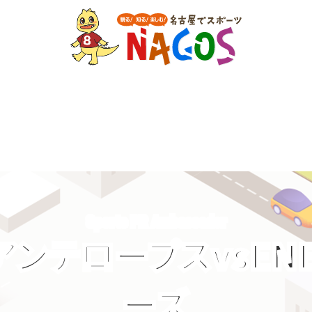
Sports PR Ambassador
ンテロープスvsEN
ーズ