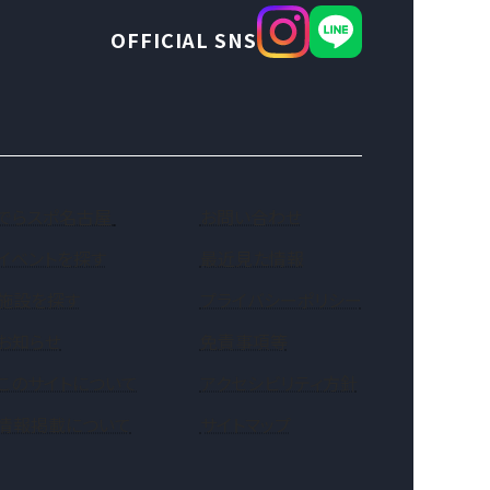
OFFICIAL SNS
（新しいタブで開きます）
でらスポ名古屋
お問い合わせ
イベントを探す
最近見た情報
施設を探す
プライバシーポリシー
お知らせ
免責事項等
このサイトについて
アクセシビリティ方針
情報掲載について
サイトマップ