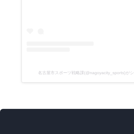
（新しいタブで開きます）
名古屋市スポーツ戦略課(@nagoyacity_sports