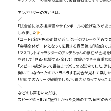
アンバサダーの方からは、
／
「試合前には応援練習やサインボールの投げ込みがあっ
しめました
」
「コートと観客席の距離が近く、選手のプレーを間近で
「会場全体が一体となって応援する雰囲気も印象的で、
「マスコットキャラクターのアンテちゃんの存在が会場
を通して「見る・応援する・楽しむ」体験ができる貴重な
「スピード感があって最後まで楽しめる試合でした。常
開いていなかったのでハラハラする試合が見れて楽しか
「初めてのＷリーグ観戦でしたが、迫力があってかっこよ
＼
などのお声をいただき、
スピード感・迫力に盛り上がった会場の中で、観客のみ