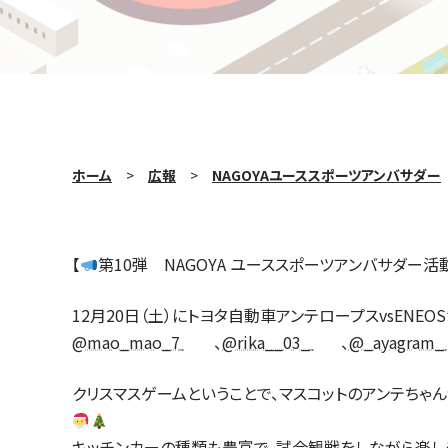
ホーム
広報
NAGOYAユーススポーツアンバサダー
【
第10弾 NAGOYA ユーススポーツアンバサダー活
12月20日（土）にトヨタ自動車アンテロープスvsEN
（新しいタブで開きます）
（新しいタブで
@mao_mao_7
、
@rika__03_
、
@_ayagram_
クリスマスゲームということで、マスコットのアンテちゃ
キッチンカーの種類も豊富で、試合観戦をしながら楽し