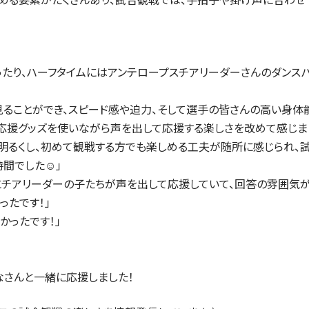
たり、ハーフタイムにはアンテロープスチアリーダーさんのダンスパ
見ることができ、スピード感や迫力、そして選手の皆さんの高い身体
応援グッズを使いながら声を出して応援する楽しさを改めて感じま
を明るくし、初めて観戦する方でも楽しめる工夫が随所に感じられ、
時間でした☺」
にチアリーダーの子たちが声を出して応援していて、回答の雰囲気
ったです！」
かったです！」
なさんと一緒に応援しました！