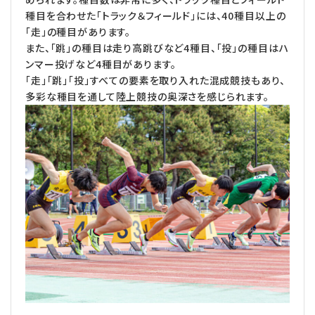
種目を合わせた「トラック＆フィールド」には、40種目以上の
「走」の種目があります。
また、「跳」の種目は走り高跳びなど4種目、「投」の種目はハ
ンマー投げなど4種目があります。
「走」「跳」「投」すべての要素を取り入れた混成競技もあり、
多彩な種目を通して陸上競技の奥深さを感じられます。