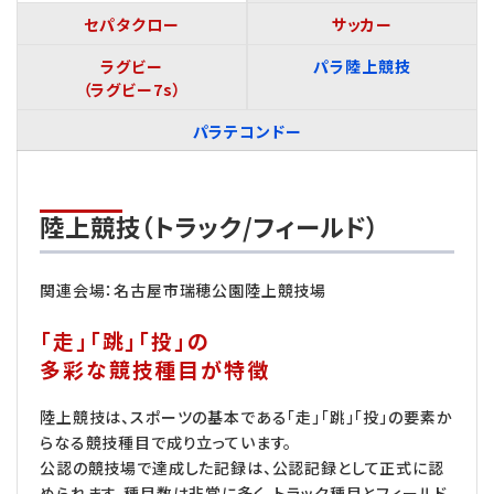
セパタクロー
サッカー
ラグビ
ー
パラ陸上競技
（ラグビー7s）
パラテコンドー
陸上競技（トラック/フィールド）
関連会場：名古屋市瑞穂公園陸上競技場
「走」「跳」「投」の
多彩な競技種目が特徴
陸上競技は、スポーツの基本である「走」「跳」「投」の要素か
らなる競技種目で成り立っています。
公認の競技場で達成した記録は、公認記録として正式に認
められます。種目数は非常に多く、トラック種目とフィールド