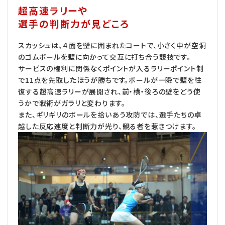
超高速ラリーや
選手の判断力が見どころ
スカッシュは、４面を壁に囲まれたコートで、小さく中が空洞
のゴムボールを壁に向かって交互に打ち合う競技です。
サービスの権利に関係なくポイントが入るラリーポイント制
で11点を先取したほうが勝ちです。ボールが一瞬で壁を往
復する超高速ラリーが展開され、前・横・後ろの壁をどう使
うかで戦術がガラリと変わります。
また、ギリギリのボールを拾いあう攻防では、選手たちの卓
越した反応速度と判断力が光り、観る者を惹きつけます。