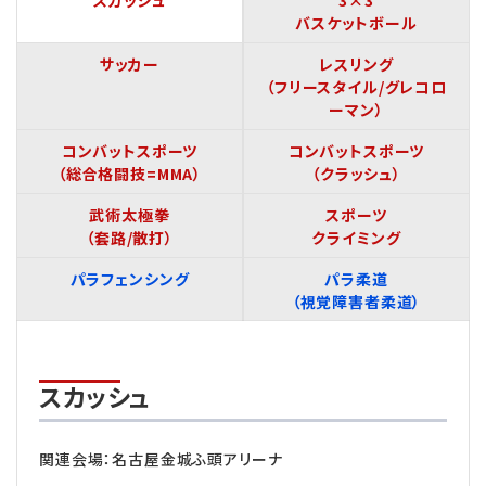
スカッシュ
3×3
バスケットボール
サッカー
レスリング
（フリースタイル/グレコロ
ーマン）
コンバットスポーツ
コンバットスポーツ
（総合格闘技=MMA）
（クラッシュ）
武術太極拳
スポーツ
（套路/散打）
クライミング
パラフェンシング
パラ柔道
（視覚障害者柔道）
スカッシュ
関連会場：名古屋金城ふ頭アリーナ